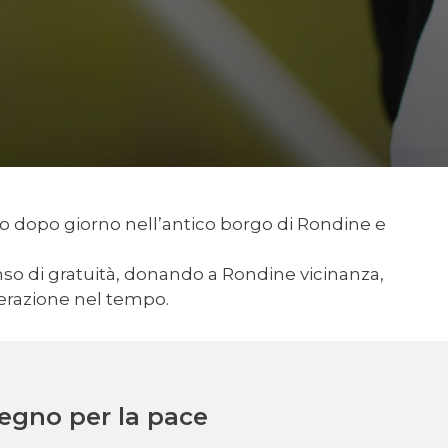
o dopo giorno nell’antico borgo di Rondine e
enso di gratuità, donando a Rondine vicinanza,
erazione nel tempo.
gno per la pace