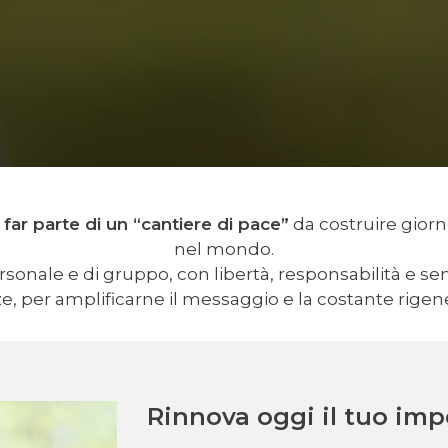
a
far parte di un “cantiere di pace”
da costruire giorn
nel mondo.
ersonale e di gruppo, con libertà, responsabilità e s
 per amplificarne il messaggio e la costante rigen
Rinnova oggi il tuo
impe