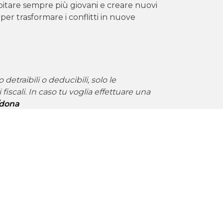
pitare sempre più giovani e creare nuovi
 per trasformare i conflitti in nuove
detraibili o deducibili, solo le
fiscali. In caso tu voglia effettuare una
/dona