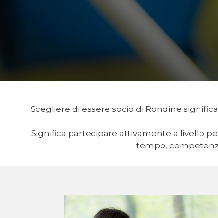
Scegliere di essere socio di Rondine signific
Significa partecipare attivamente a livello p
tempo, competenze,