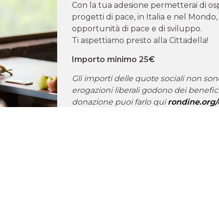
Con la tua adesione permetterai di os
progetti di pace, in Italia e nel Mondo,
opportunità di pace e di sviluppo.
Ti aspettiamo presto alla Cittadella!
Importo minimo 25€
Gli importi delle quote sociali non sono 
erogazioni liberali godono dei benefici 
donazione puoi farlo qui
rondine.org