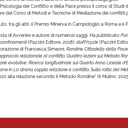
Psicologia del Conflitto e della Pace presso il corso di Studi 
are del Corso di Metodi e Tecniche di Mediazione dei conflitti 
uto, tra gli altri, il Premio Minerva in Campidoglio a Roma e il
lista di Avvenire e autore di numerosi saggi. Ha pubblicato
Por
-confinamenti
(Pazzini Editore, 2018);
stoRYcycle
(Pazzini Edito
borazione di Francesca Simeoni,
Rondine Cittadella della Pace.
approccio relazionale al conflitto. Quattro lezioni sul Metodo Ro
torie evolutive. Ricerca longitudinale sul Quarto Anno Liceale d’
ione in
La strana coppia relazione e conflitto. Sulla rotta del 
cio alla relazione secondo il Metodo Rondine” (Il Mulino, 2025)