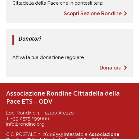
Cittadella della Pace che in contesti terzi.
Scopri Sezione Rondine
Donatori
Attiva la tua donazione regolare
Dona ora
Associazione Rondine Cittadella della
Pace ETS – ODV
Loc. Rondine, 1 – 52100 Arezzo
T. +39 0575 299666
info@rondine.org
C.C. POSTALE n. 26108555 Intestato a
Associazione