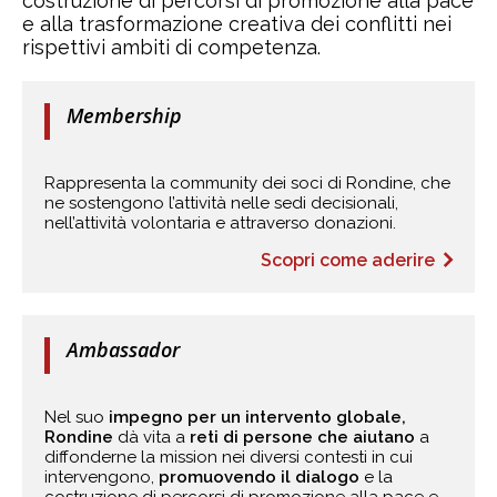
costruzione di percorsi di promozione alla pace
e alla trasformazione creativa dei conflitti nei
rispettivi ambiti di competenza.
Membership
Rappresenta la community dei soci di Rondine, che
ne sostengono l’attività nelle sedi decisionali,
nell’attività volontaria e attraverso donazioni.
Scopri come aderire
Ambassador
Nel suo
impegno per un intervento globale,
Rondine
dà vita a
reti di persone che aiutano
a
diffonderne la mission nei diversi contesti in cui
intervengono,
promuovendo il dialogo
e la