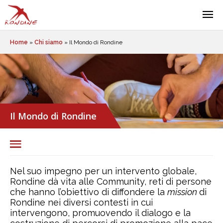
Home
»
Chi siamo
»
Il Mondo di Rondine
Il Mondo di Rondine
Nel suo impegno per un intervento globale,
Rondine dà vita
alle Community, reti di persone
che hanno l’obiettivo di diffondere la
mission
di
Rondine nei diversi contesti in cui
intervengono, promuovendo il dialogo e la