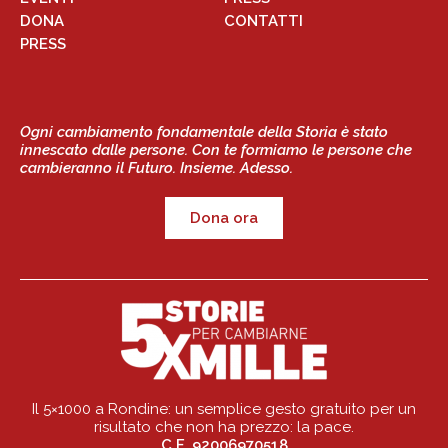
DONA
CONTATTI
PRESS
Ogni cambiamento fondamentale della Storia è stato
innescato dalle persone. Con te formiamo le persone che
cambieranno il Futuro. Insieme. Adesso.
Dona ora
Il 5×1000 a Rondine: un semplice gesto gratuito per un
risultato che non ha prezzo: la pace.
C.F. 92006970518