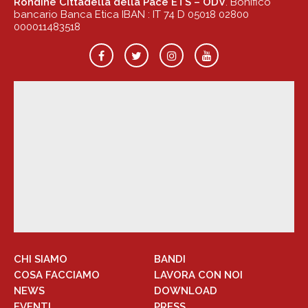
Rondine Cittadella della Pace ETS – ODV
. Bonifico
bancario Banca Etica IBAN : IT 74 D 05018 02800
000011483518
CHI SIAMO
BANDI
COSA FACCIAMO
LAVORA CON NOI
NEWS
DOWNLOAD
EVENTI
PRESS