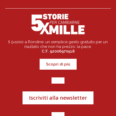
Il 5×1000 a Rondine: un semplice gesto gratuito per un
risultato che non ha prezzo: la pace.
C.F. 92006970518
Scopri di più
Iscriviti alla newsletter