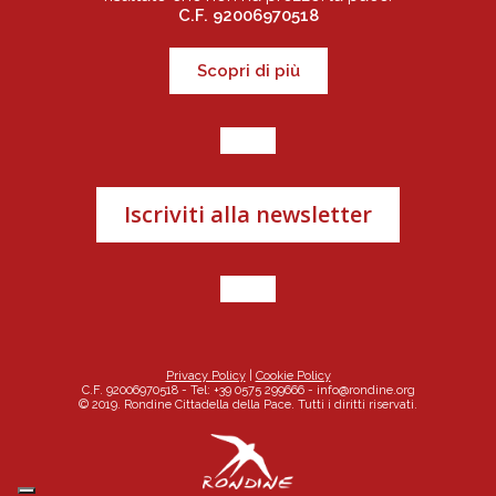
C.F. 92006970518
Scopri di più
Iscriviti alla newsletter
Privacy Policy
|
Cookie Policy
C.F. 92006970518 - Tel: +39 0575 299666 -
info@rondine.org
© 2019. Rondine Cittadella della Pace. Tutti i diritti riservati.