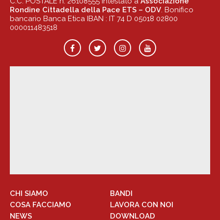
C.C. POSTALE n. 26108555 Intestato a
Associazione
Rondine Cittadella della Pace ETS – ODV
. Bonifico
bancario Banca Etica IBAN : IT 74 D 05018 02800
000011483518
CHI SIAMO
BANDI
COSA FACCIAMO
LAVORA CON NOI
NEWS
DOWNLOAD