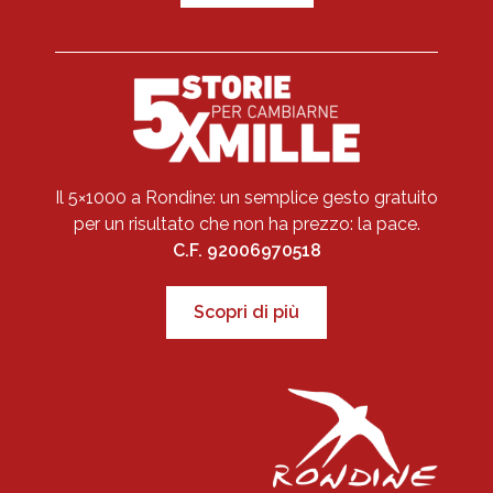
Il 5×1000 a Rondine: un semplice gesto gratuito
per un risultato che non ha prezzo: la pace.
C.F. 92006970518
Scopri di più