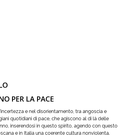
LLO
NO PER LA PACE
l’incertezza e nel disorientamento, tra angoscia e
tigiani quotidiani di pace, che agiscono al di là delle
e danno, inserendosi in questo spirito, agendo con questo
cana e in Italia una coerente cultura nonviolenta.