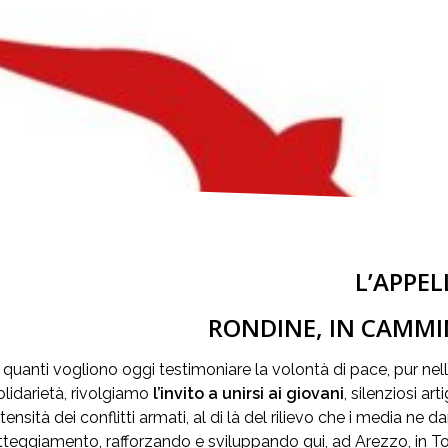
L’APPE
RONDINE, IN CAMMI
 quanti vogliono oggi testimoniare la volontà di pace, pur nel
olidarietà, rivolgiamo
l’invito a unirsi ai giovani
, silenziosi ar
ntensità dei conflitti armati, al di là del rilievo che i media n
tteggiamento, rafforzando e sviluppando qui, ad Arezzo, in Tos