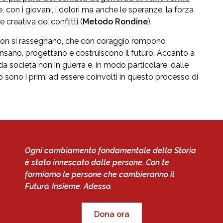
, con i giovani, i dolori ma anche le speranze, la forza
creativa dei conflitti (
Metodo Rondine
).
che non si rassegnano, che con coraggio rompono
ensano, progettano e costruiscono il futuro. Accanto a
 da società non in guerra e, in modo particolare, dalle
ezzo sono i primi ad essere coinvolti in questo processo di
Ogni cambiamento fondamentale della Storia
è stato innescato dalle persone. Con te
formiamo le persone che cambieranno il
Futuro. Insieme. Adesso.
Dona ora