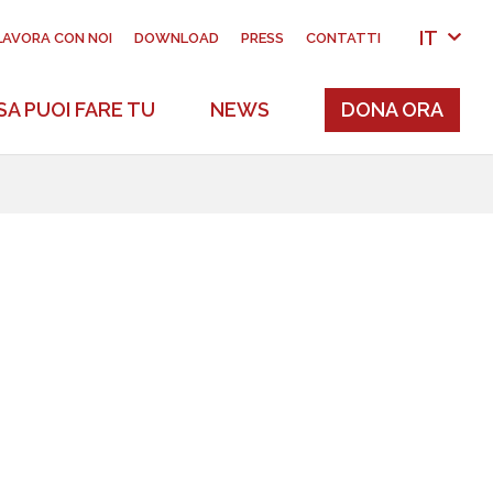
IT
LAVORA CON NOI
DOWNLOAD
PRESS
CONTATTI
A PUOI FARE TU
NEWS
DONA ORA