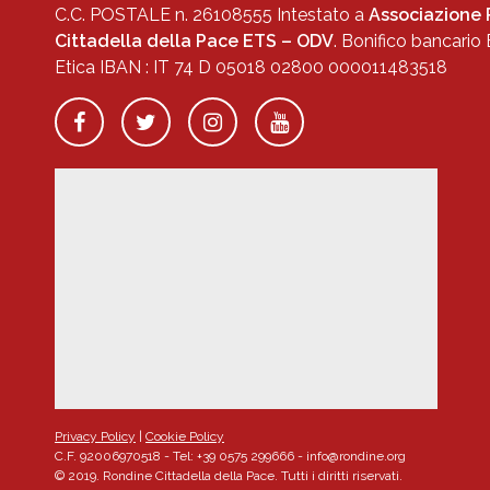
C.C. POSTALE n. 26108555 Intestato a
Associazione
Cittadella della Pace ETS – ODV
. Bonifico bancario
Etica IBAN : IT 74 D 05018 02800 000011483518
Privacy Policy
|
Cookie Policy
C.F. 92006970518 - Tel: +39 0575 299666 -
info@rondine.org
© 2019. Rondine Cittadella della Pace. Tutti i diritti riservati.