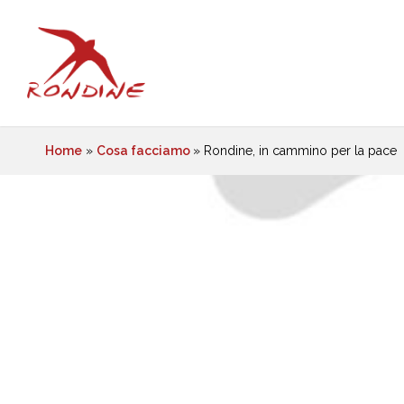
Home
»
Cosa facciamo
»
Rondine, in cammino per la pace