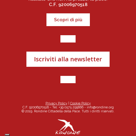
C.F. 92006970518
Scopri di più
Iscriviti alla newsletter
Privacy Policy
|
Cookie Policy
C.F. 92006970518 - Tel: +39 0575 299666 -
info@rondine.org
© 2019. Rondine Cittadella della Pace. Tutti i diritti riservati.