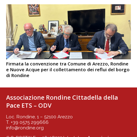
Firmata la convenzione tra Comune di Arezzo, Rondine
e Nuove Acque per il collettamento dei reflui del borgo
di Rondine
Associazione Rondine Cittadella della
Pace ETS – ODV
Loc. Rondine, 1 – 52100 Arezzo
T. +39 0575 299666
info@rondine.org