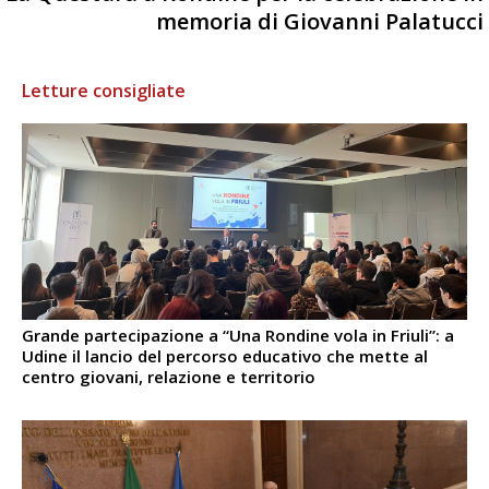
memoria di Giovanni Palatucci
Letture consigliate
Grande partecipazione a “Una Rondine vola in Friuli”: a
Udine il lancio del percorso educativo che mette al
centro giovani, relazione e territorio