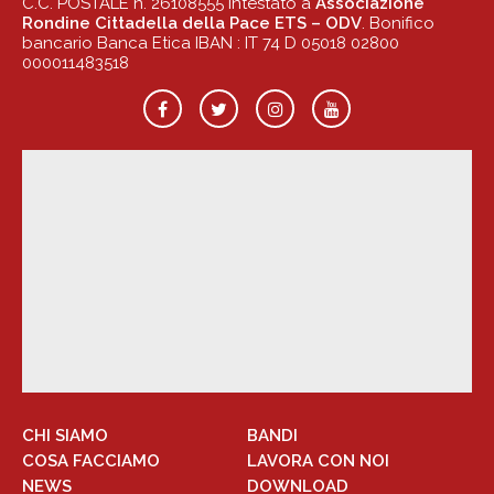
C.C. POSTALE n. 26108555 Intestato a
Associazione
Rondine Cittadella della Pace ETS – ODV
. Bonifico
bancario Banca Etica IBAN : IT 74 D 05018 02800
000011483518
CHI SIAMO
BANDI
COSA FACCIAMO
LAVORA CON NOI
NEWS
DOWNLOAD