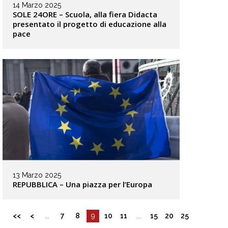
14 Marzo 2025
SOLE 24ORE – Scuola, alla fiera Didacta
presentato il progetto di educazione alla
pace
13 Marzo 2025
REPUBBLICA – Una piazza per l’Europa
<<
<
...
7
8
9
10
11
...
15
20
25