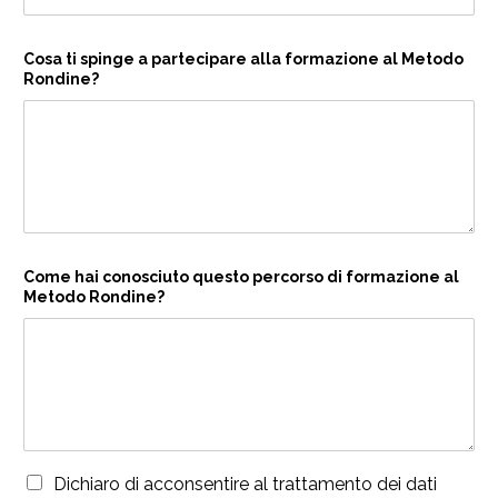
Cosa ti spinge a partecipare alla formazione al Metodo
Rondine?
Come hai conosciuto questo percorso di formazione al
Metodo Rondine?
T
Dichiaro di acconsentire al trattamento dei dati