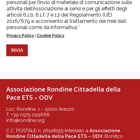
r
personali per l’invio di materiale di comunicazione sulle
a
attività dell’Associazione ai sensi e per gli effetti degli
t
articoli 6.1.b, 6.1.f, 7 e 13 del Regolamento (UE)
t
2016/679 e acconsento al trattamento dei miei dati
a
personali come da informativa
*
m
e
Privacy Policy
|
Cookie Policy
n
t
INVIA
o
d
a
t
i
p
e
Associazione Rondine Cittadella della
r
Pace ETS – ODV
s
o
n
Loc. Rondine, 1 – 52100 Arezzo
a
T. +39 0575 299666
l
info@rondine.org
i
C.C. POSTALE n. 26108555 Intestato a
Associazione
*
Rondine Cittadella della Pace ETS – ODV
. Bonifico