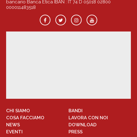
bancario Banca Etica IBAN : IT 74 D 05018 02800
000011483518
CHI SIAMO
BANDI
COSA FACCIAMO
LAVORA CON NOI
NEWS
DOWNLOAD
EVENTI
PRESS