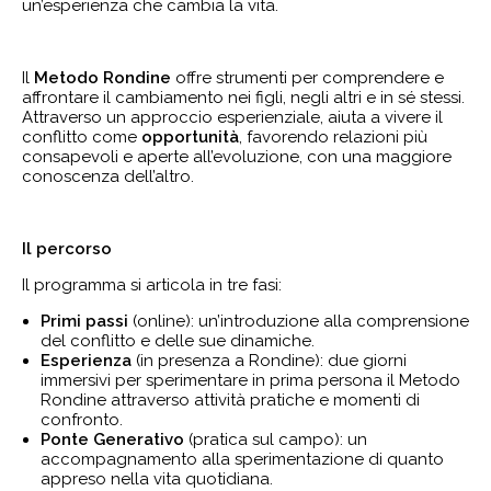
un’esperienza che cambia la vita.
Il
Metodo Rondine
offre strumenti per comprendere e
affrontare il cambiamento nei figli, negli altri e in sé stessi.
Attraverso un approccio esperienziale, aiuta a vivere il
conflitto come
opportunità
, favorendo relazioni più
consapevoli e aperte all’evoluzione, con una maggiore
conoscenza dell’altro.
Il percorso
Il programma si articola in tre fasi:
Primi passi
(online): un’introduzione alla comprensione
del conflitto e delle sue dinamiche.
Esperienza
(in presenza a Rondine): due giorni
immersivi per sperimentare in prima persona il Metodo
Rondine attraverso attività pratiche e momenti di
confronto.
Ponte Generativo
(pratica sul campo): un
accompagnamento alla sperimentazione di quanto
appreso nella vita quotidiana.