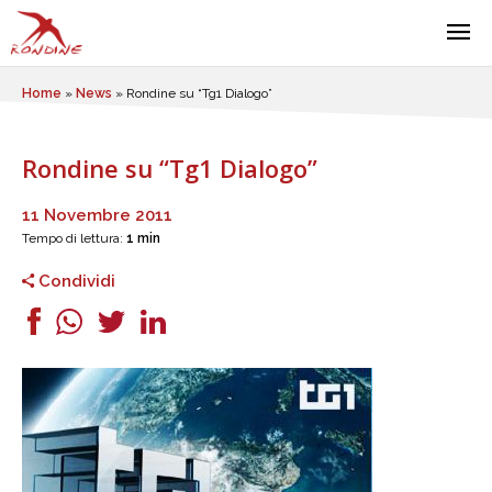
Home
»
News
»
Rondine su “Tg1 Dialogo”
Rondine su “Tg1 Dialogo”
11 Novembre 2011
Tempo di lettura:
1 min
Condividi