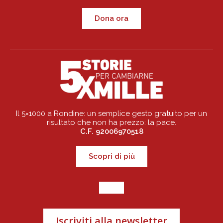
Dona ora
Il 5×1000 a Rondine: un semplice gesto gratuito per un
risultato che non ha prezzo: la pace.
C.F. 92006970518
Scopri di più
Iscriviti alla newsletter